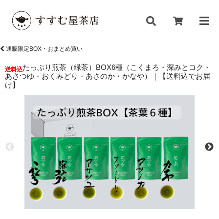
通販限定BOX・おまとめ買い
たっぷり煎茶（緑茶）BOX6種（こくまろ・深みとコク・
あさつゆ・おくみどり・あさのか・かなや）｜【送料込でお届
け】