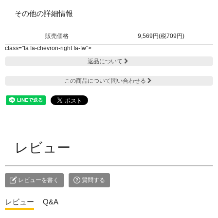
その他の詳細情報
販売価格
9,569円(税709円)
class="fa fa-chevron-right fa-fw">
返品について
この商品について問い合わせる
レビュー
レビューを書く
質問する
レビュー
Q&A