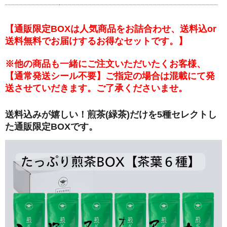
【通販限定BOXは人気商品をお詰合わせ、送料込or
送料無料でお届けするお得なセットです。】
※他の商品も一緒にご注文いただいたくお客様、
【通常発送シール不要】ご指定の場合は混載にて発
送させていだきます。ご了承くださいませ。
送料込みが嬉しい！煎茶(緑茶)だけを5種セレクトし
た通販限定BOXです。