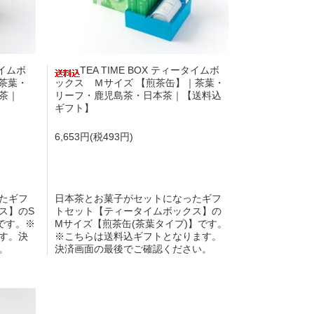
タイムボ
TEA TIME BOX ティータイムボ
茶葉・
ックス Ｍサイズ 【煎茶缶】｜茶葉・
茶｜
リーフ・鹿児島茶・日本茶｜【送料込
ギフト】
6,653円(税493円)
たギフ
日本茶とお菓子がセットになったギフ
ス】のS
トセット【ティータイムボックス】の
です。※
Mサイズ【煎茶缶(茶葉タイプ)】です。
す。決
※こちらは送料込ギフトとなります。
。
決済画面の最後でご確認ください。