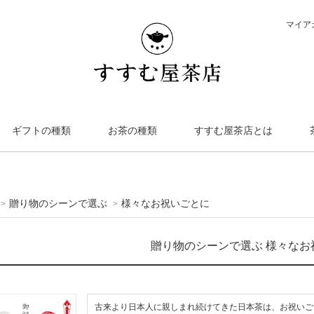
マイア
ギフトの種類
お茶の種類
すすむ屋茶店とは
贈り物のシーンで選ぶ
様々なお祝いごとに
>
>
贈り物のシーンで選ぶ 様々なお
古来より日本人に親しまれ続けてきた日本茶は、お祝いご