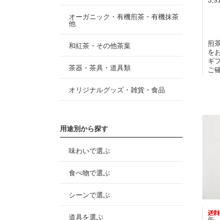
オーガニック・有機煎茶・有機抹茶
他
煎
和紅茶・その他茶葉
を
ギ
茶器・茶具・道具類
ご
オリジナルグッズ・雑貨・食品
用途別から探す
味わいで選ぶ
食べ物で選ぶ
シーンで選ぶ
道具を選ぶ
缶