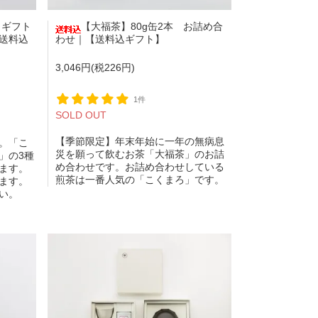
・ギフト
【大福茶】80g缶2本 お詰め合
送料込
わせ｜【送料込ギフト】
3,046円(税226円)
1件
SOLD OUT
【季節限定】年末年始に一年の無病息
。「こ
災を願って飲むお茶「大福茶」のお詰
」の3種
め合わせです。お詰め合わせしている
ます。
煎茶は一番人気の「こくまろ」です。
ます。
い。