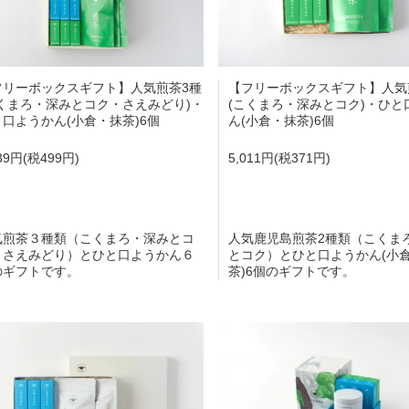
フリーボックスギフト】人気煎茶3種
【フリーボックスギフト】人気
こくまろ・深みとコク・さえみどり)・
(こくまろ・深みとコク)・ひと
口ようかん(小倉・抹茶)6個
ん(小倉・抹茶)6個
739円(税499円)
5,011円(税371円)
気煎茶３種類（こくまろ・深みとコ
人気鹿児島煎茶2種類（こくま
・さえみどり）とひと口ようかん６
とコク）とひと口ようかん(小
のギフトです。
茶)6個のギフトです。