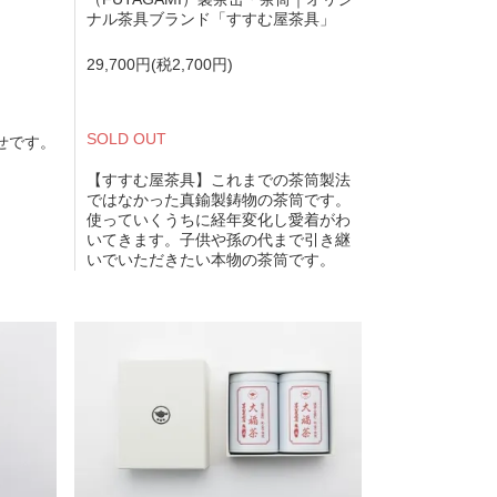
ナル茶具ブランド「すすむ屋茶具」
29,700円(税2,700円)
SOLD OUT
せです。
【すすむ屋茶具】これまでの茶筒製法
ではなかった真鍮製鋳物の茶筒です。
使っていくうちに経年変化し愛着がわ
いてきます。子供や孫の代まで引き継
いでいただきたい本物の茶筒です。