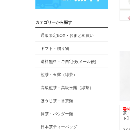
カテゴリーから探す
通販限定BOX・おまとめ買い
ギフト・贈り物
送料無料・ご自宅便(メール便)
煎茶・玉露（緑茶）
高級煎茶・高級玉露（緑茶）
ほうじ茶・番茶類
茶
抹茶・パウダー類
ト
日本茶ティーバッグ
3,