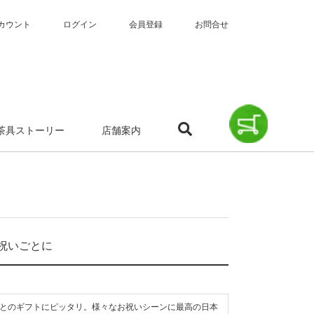
カウント
ログイン
会員登録
お問合せ
茶具ストーリー
店舗案内
祝いごとに
とのギフトにピッタリ。様々なお祝いシーンに最高の日本