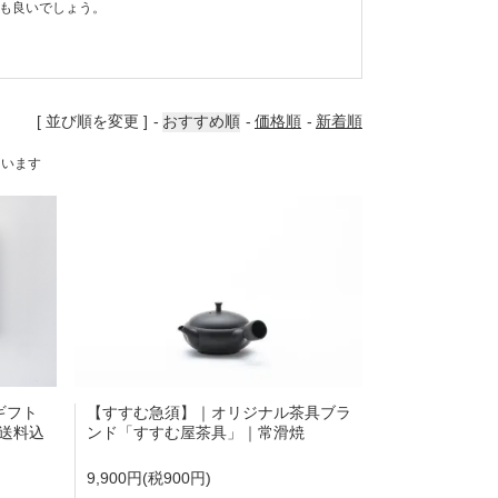
も良いでしょう。
[ 並び順を変更 ]
おすすめ順
価格順
新着順
しています
ギフト
【すすむ急須】｜オリジナル茶具ブラ
送料込
ンド「すすむ屋茶具」｜常滑焼
9,900円(税900円)