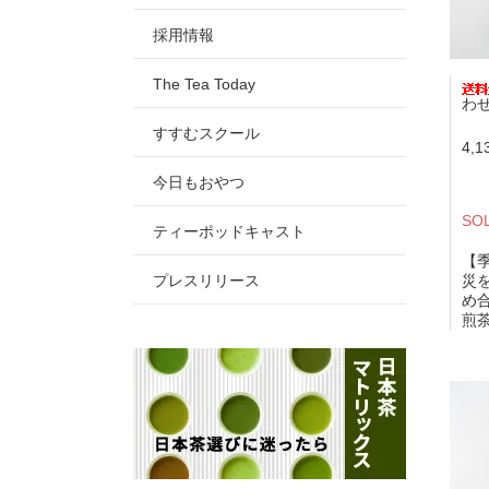
採用情報
The Tea Today
わ
すすむスクール
4,
今日もおやつ
SO
ティーポッドキャスト
【
プレスリリース
災
め
煎