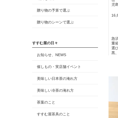
児
贈り物の予算で選ぶ
16,
贈り物のシーンで選ぶ
急
すすむ屋の日々
重
選び
黒
お知らせ、NEWS
催しもの・実店舗イベント
美味しい日本茶の淹れ方
美味しい冷茶の淹れ方
茶葉のこと
すすむ屋茶具のこと