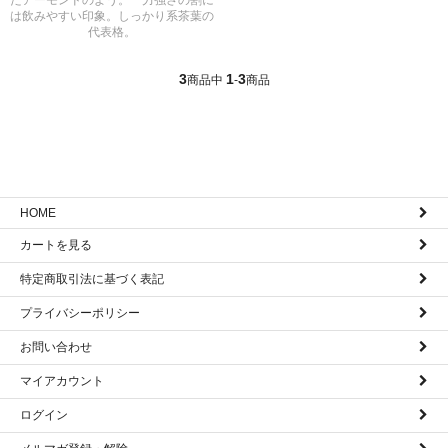
たアーモンドのよう。 力強さの割に
は飲みやすい印象。しっかり系茶葉の
代表格。
3
1
3
商品中
-
商品
HOME
カートを見る
特定商取引法に基づく表記
プライバシーポリシー
お問い合わせ
マイアカウント
ログイン