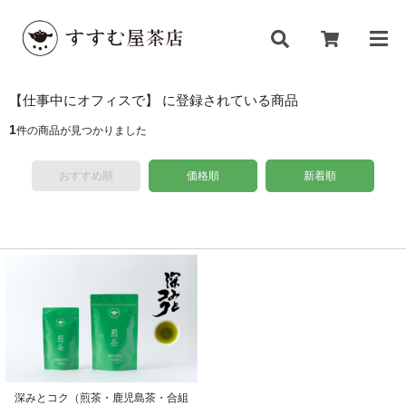
【仕事中にオフィスで】 に登録されている商品
1
件の商品が見つかりました
おすすめ順
価格順
新着順
深みとコク（煎茶・鹿児島茶・合組