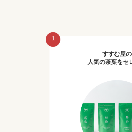
1
すすむ屋の
人気の茶葉をセ