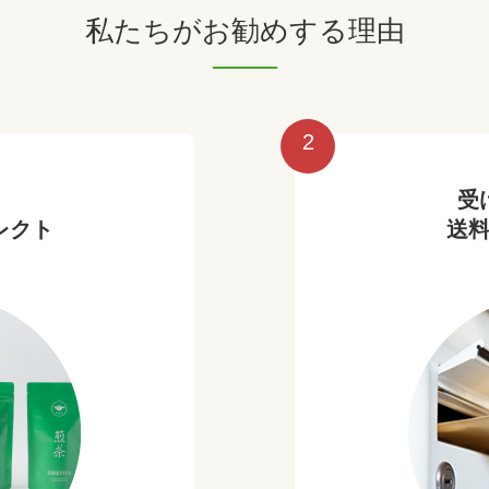
私たちがお勧めする理由
2
受
レクト
送