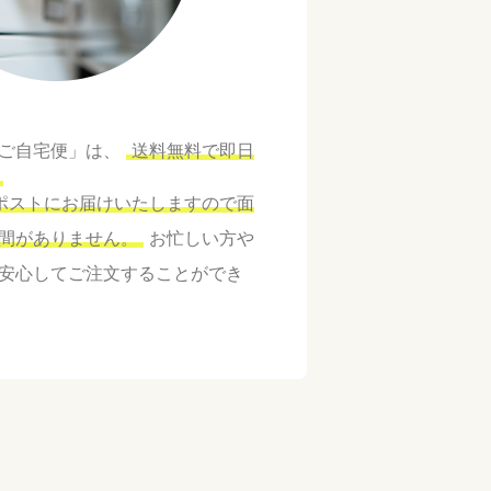
ご自宅便」は、
送料無料で即日
ポストにお届けいたしますので面
間がありません。
お忙しい方や
安心してご注文することができ