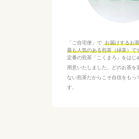
「ご自宅便」で
お届けするお
最も人気のある煎茶（緑茶）で
定番の煎茶「こくまろ」をはじ
用意いたしました。どのお茶を
ない煎茶だからこそ自信をもっ
す。