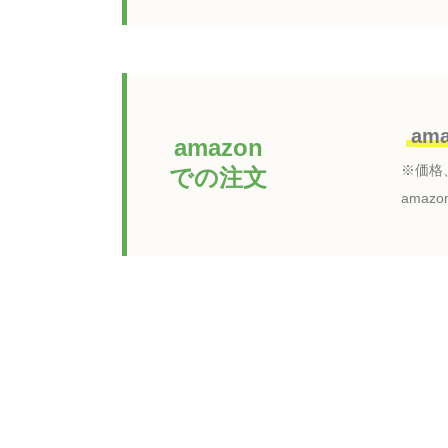
am
amazon
※価格
での注文
ama