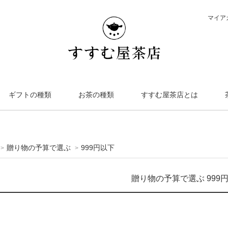
マイア
ギフトの種類
お茶の種類
すすむ屋茶店とは
贈り物の予算で選ぶ
999円以下
>
>
贈り物の予算で選ぶ 999