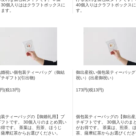
、30個入りははクラフトボックスに
40個入りはクラフトボックス
ります。
す。
結婚祝い個包装ティーバッグ（御結
御出産祝い個包装ティーバッグ 
チギフト)(引出物)
祝い）(出産御祝い）
3円(税13円)
173円(税13円)
包装ティーバッグの【御婚礼用】プ
個包装ティーバッグの【御出産
ギフトです。 30個入りのまとめ買い
チギフトです。 30個入りのま
お得です。 茶葉は、煎茶、ほうじ
がお得です。 茶葉は、煎茶、
、薩摩紅茶からお選びください。
茶、薩摩紅茶からお選びくださ