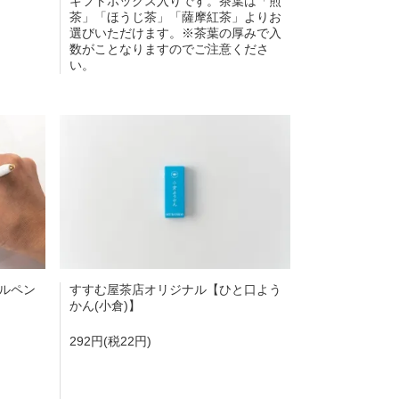
ギフトボックス入りです。茶葉は「煎
茶」「ほうじ茶」「薩摩紅茶」よりお
選びいただけます。※茶葉の厚みで入
数がことなりますのでご注意くださ
い。
ルペン
すすむ屋茶店オリジナル【ひと口よう
かん(小倉)】
292円(税22円)