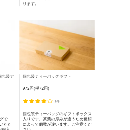
ります。
個包装ア
個包装ティーバッグギフト
972円(税72円)
1件
個包装ティーバッグのギフトボックス
グで
入りです。茶葉の厚みが違うため種類
いただ
によって個数が違います。ご注意くだ
8個入、
さい。