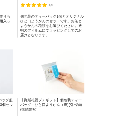
1件
作りも
個包装のティーバッグ1個とオリジナル
組入っ
ひと口ようかんのセットです。お茶と
ようかんの種類をお選びください。透
明のフィルムにてラッピングしてのお
届けとなります。
バッグ煎
【御婚礼祝プチギフト】個包装ティー
3個セッ
バッグ・ひと口ようかん（寿)(引出物)
(御結婚祝）