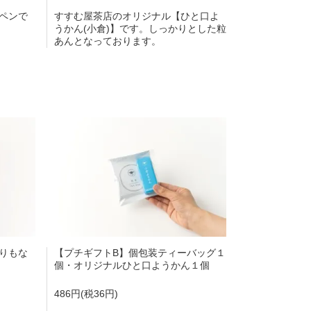
ペンで
すすむ屋茶店のオリジナル【ひと口よ
うかん(小倉)】です。しっかりとした粒
あんとなっております。
りもな
【プチギフトB】個包装ティーバッグ１
個・オリジナルひと口ようかん１個
486円(税36円)