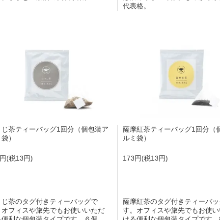
代表格。
うじ茶ティーバッグ1回分（個包装ア
薩摩紅茶ティーバッグ1回分（
ミ袋）
ルミ袋）
3円(税13円)
173円(税13円)
うじ茶のタグ付きティーバッグで
薩摩紅茶のタグ付きティーバッ
。オフィスや旅先でもお使いいただ
す。オフィスや旅先でもお使い
る便利な個包装タイプです。６個
ける便利な個包装タイプです。