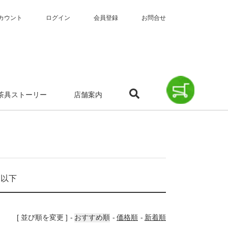
カウント
ログイン
会員登録
お問合せ
茶具ストーリー
店舗案内
円以下
[ 並び順を変更 ]
おすすめ順
価格順
新着順