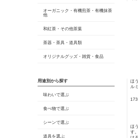
オーガニック・有機煎茶・有機抹茶
他
和紅茶・その他茶葉
茶器・茶具・道具類
オリジナルグッズ・雑貨・食品
用途別から探す
ほ
ル
味わいで選ぶ
17
食べ物で選ぶ
シーンで選ぶ
ほ
す
道具を選ぶ
け