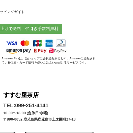
ッピングガイド
お買い上げで送料、代引き手数料無料
Amazon Payは、当ショップに会員登録を行わず、Amazonに登録され
ている住所・カード情報を使いご注文いただけるサービスです。
すすむ屋茶店
TEL:099-251-4141
10:00〜18:00 (定休日:水曜)
〒890-0052 鹿児島県鹿児島市上之園町27-13