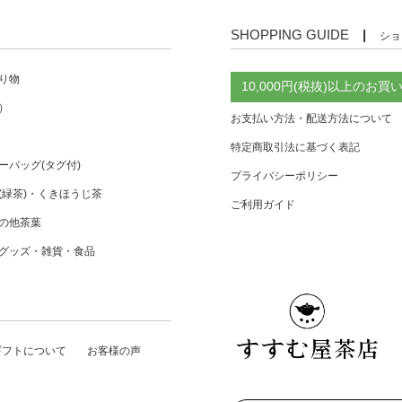
SHOPPING GUIDE
|
ショ
り物
10,000円(税抜)以上の
）
お支払い方法・配送方法について
特定商取引法に基づく表記
ーバッグ(タグ付)
プライバシーポリシー
(緑茶)・くきほうじ茶
ご利用ガイド
の他茶葉
グッズ・雑貨・食品
ギフトについて
お客様の声