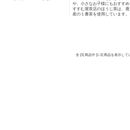
や、小さなお子様にもおすすめ
すすむ屋茶店のほうじ茶は、鹿
産の１番茶を使用しています。
全 [3] 商品中 [1-3] 商品を表示し