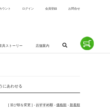
カウント
ログイン
会員登録
お問合せ
茶具ストーリー
店舗案内
うにあわせる
[ 並び順を変更 ]
おすすめ順
価格順
新着順