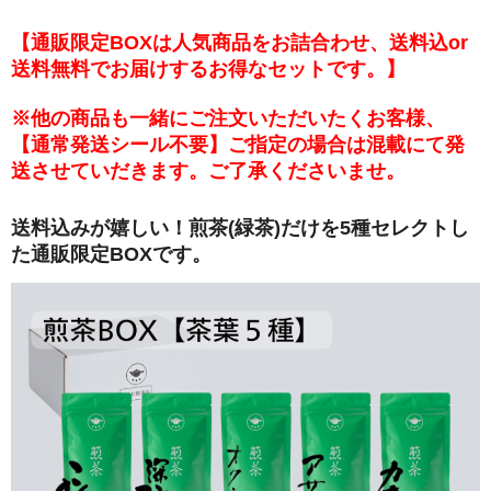
【通販限定BOXは人気商品をお詰合わせ、送料込or
送料無料でお届けするお得なセットです。】
※他の商品も一緒にご注文いただいたくお客様、
【通常発送シール不要】ご指定の場合は混載にて発
送させていだきます。ご了承くださいませ。
送料込みが嬉しい！煎茶(緑茶)だけを5種セレクトし
た通販限定BOXです。