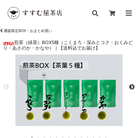
通販限定BOX・おまとめ買い
煎茶（緑茶）BOX5種（こくまろ・深みとコク・おくみど
り・あさのか・かなや）｜【送料込でお届け】