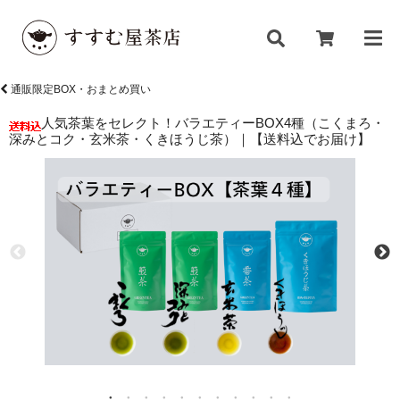
通販限定BOX・おまとめ買い
人気茶葉をセレクト！バラエティーBOX4種（こくまろ・
深みとコク・玄米茶・くきほうじ茶）｜【送料込でお届け】