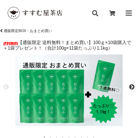
通販限定BOX・おまとめ買い
【通販限定 送料無料！まとめ買い】100ｇ×10袋購入で
＋1袋プレゼント！（合計100g×11袋たっぷり1.1kg）