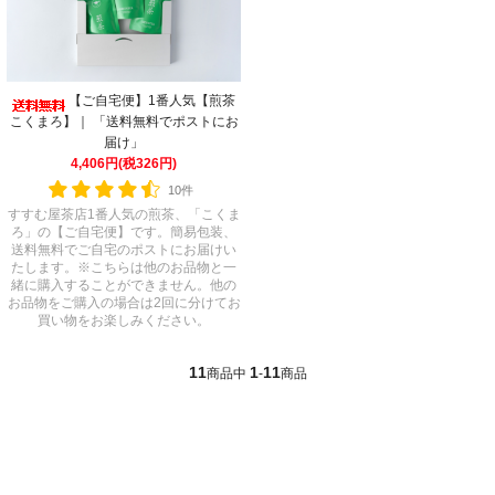
【ご自宅便】1番人気【煎茶
こくまろ】｜ 「送料無料でポストにお
届け」
4,406円(税326円)
10件
すすむ屋茶店1番人気の煎茶、「こくま
ろ」の【ご自宅便】です。簡易包装、
送料無料でご自宅のポストにお届けい
たします。※こちらは他のお品物と一
緒に購入することができません。他の
お品物をご購入の場合は2回に分けてお
買い物をお楽しみください。
11
1
11
商品中
-
商品